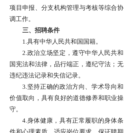
项目申报、分支机构管理与考核等综合协
调工作。
三、
招
聘条件
1
.具有中华人民共和国国籍。
2
.政治立场坚定，遵守中华人民共和
国宪法和法律，品行端正，遵纪守法；无
违纪违法记录和失信记录。
3
.坚持正确的政治方向、学术导向和
价值取向，具有良好的道德修养和职业操
守。
4
.身体健康，具有正常履职的身体条
件和心理素质，适应岗位要求，保证聘期