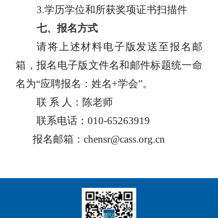
3
.学历学位和所获奖项证书扫描件
七、报名方式
请将上述材料电子版发送至报名邮
箱，报名电子版文件名和邮件标题统一命
名为
“应聘报名：姓名+学会”。
联
系
人：陈老师
联系电话：
010
-
65263919
报名邮箱：
chensr@cass.org.cn