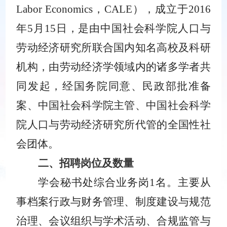
Labor Economics
，
CALE
），成立于
2016
年
5
月
15
日
，是由中国社会科学院人口与
劳动经济研究所联合国内知名高校及科研
机构，由劳动经济学领域内的诸多学者共
同发起，经国务院同意、民政部批准备
案、中国社会科学院主管、中国社会科学
院人口与劳动经济研究所代管的全国性社
会团体。
二、招聘岗位及数量
学会秘书处综合业务岗
1
名。主要从
事档案行政与财务管理、制度建设与规范
治理、会议组织与学术活动、合规监管与